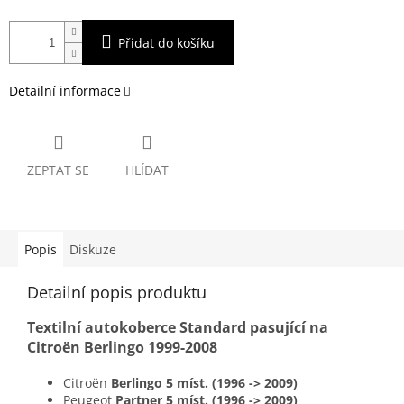
Přidat do košíku
Detailní informace
ZEPTAT SE
HLÍDAT
Popis
Diskuze
Detailní popis produktu
Textilní autokoberce Standard pasující na
Citroën Berlingo 1999-2008
Citroën
Berlingo 5 míst. (1996 -> 2009)
Peugeot
Partner 5 míst. (1996 -> 2009)