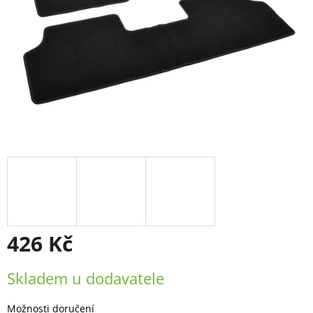
426 Kč
Měrná
Skladem u dodavatele
cena:
Možnosti doručení