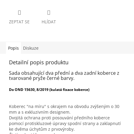
ZEPTAT SE
HLÍDAT
Popis
Diskuze
Detailní popis produktu
Sada obsahující dva přední a dva zadní koberce z
tvarované pryže černé barvy.
Do OND 15630, 8/2019 (kulatá fixace koberce)
Koberec "na míru" s okrajem na obvodu zvýšeným o 30
mm a s exkluzivním designem.
Dvojitá ochrana proti posouvání předního koberce
pomocí protiskluzové úpravy spodní strany a zaklapnutí
ke dvěma úchytům z prvovýroby.