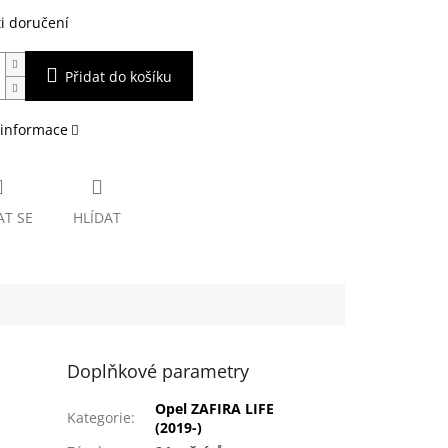
i doručení
Přidat do košíku
 informace
AT SE
HLÍDAT
Doplňkové parametry
Opel ZAFIRA LIFE
Kategorie
:
(2019-)