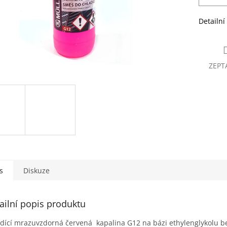
Detailní
ZEPT
s
Diskuze
ailní popis produktu
dící mrazuvzdorná červená kapalina G12 na bázi ethylenglykolu 