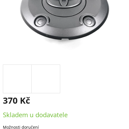
370 Kč
Měrná
Skladem u dodavatele
cena:
Možnosti doručení