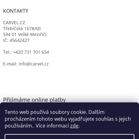
KONTAKTY
CARVEL.CZ
Třebíčská 1678/60
594 01 Velké Meziříčí
IČ: 45642427
Tel.: +420 731 701 654
E-mail: info@carvel.cz
Přijímáme online platby
Tento web používá soubory cookie. Dalším
procházením tohoto webu vyjadřujete souhlas s jejich
používáním.. Více informací
zde
.