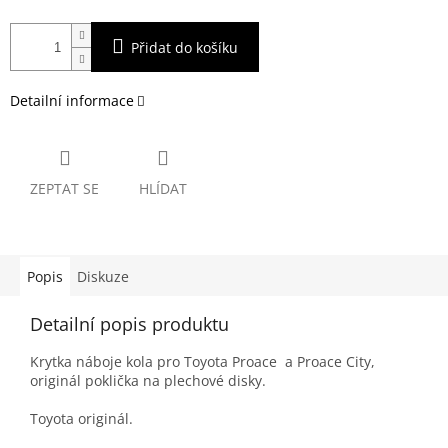
Přidat do košíku
Detailní informace
ZEPTAT SE
HLÍDAT
Popis
Diskuze
Detailní popis produktu
Krytka náboje kola pro Toyota Proace a Proace City,
originál poklička na plechové disky.
Toyota originál.