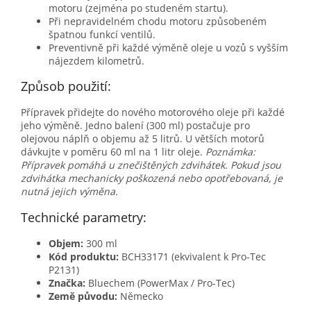
motoru (zejména po studeném startu).
Při nepravidelném chodu motoru způsobeném
špatnou funkcí ventilů.
Preventivně při každé výměně oleje u vozů s vyšším
nájezdem kilometrů.
Způsob použití:
Přípravek přidejte do nového motorového oleje při každé
jeho výměně. Jedno balení (300 ml) postačuje pro
olejovou náplň o objemu až 5 litrů. U větších motorů
dávkujte v poměru 60 ml na 1 litr oleje.
Poznámka:
Přípravek pomáhá u znečištěných zdvihátek. Pokud jsou
zdvihátka mechanicky poškozená nebo opotřebovaná, je
nutná jejich výměna.
Technické parametry:
Objem:
300 ml
Kód produktu:
BCH33171 (ekvivalent k Pro-Tec
P2131)
Značka:
Bluechem (PowerMax / Pro-Tec)
Země původu:
Německo