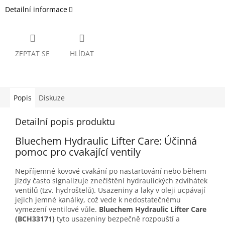
Detailní informace
ZEPTAT SE
HLÍDAT
Popis
Diskuze
Detailní popis produktu
Bluechem Hydraulic Lifter Care: Účinná
pomoc pro cvakající ventily
Nepříjemné kovové cvakání po nastartování nebo během
jízdy často signalizuje znečištění hydraulických zdvihátek
ventilů (tzv. hydroštelů). Usazeniny a laky v oleji ucpávají
jejich jemné kanálky, což vede k nedostatečnému
vymezení ventilové vůle.
Bluechem Hydraulic Lifter Care
(BCH33171)
tyto usazeniny bezpečně rozpouští a