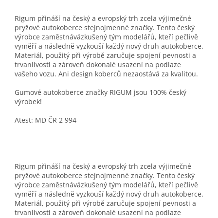
Rigum přináší na český a evropský trh zcela výjimečné
pryžové autokoberce stejnojmenné značky. Tento český
výrobce zaměstnávázkušený tým modelářů, kteří pečlivě
vyměří a následně vyzkouší každý nový druh autokoberce.
Materiál, použitý při výrobě zaručuje spojení pevnosti a
trvanlivosti a zároveň dokonalé usazení na podlaze
vašeho vozu. Ani design koberců nezaostává za kvalitou.
Gumové autokoberce značky RIGUM jsou 100% český
výrobek!
Atest: MD ČR 2 994
Rigum přináší na český a evropský trh zcela výjimečné
pryžové autokoberce stejnojmenné značky. Tento český
výrobce zaměstnávázkušený tým modelářů, kteří pečlivě
vyměří a následně vyzkouší každý nový druh autokoberce.
Materiál, použitý při výrobě zaručuje spojení pevnosti a
trvanlivosti a zároveň dokonalé usazení na podlaze