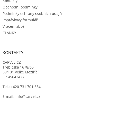
Kontakty
Obchodní podmínky
Podmínky ochrany osobních údajů
Poptávkový formulář
Vrácení zboží
ČLÁNKY
KONTAKTY
CARVEL.CZ
Třebíčská 1678/60
594 01 Velké Meziříčí
IČ: 45642427
Tel.: +420 731 701 654
E-mail: info@carvel.cz