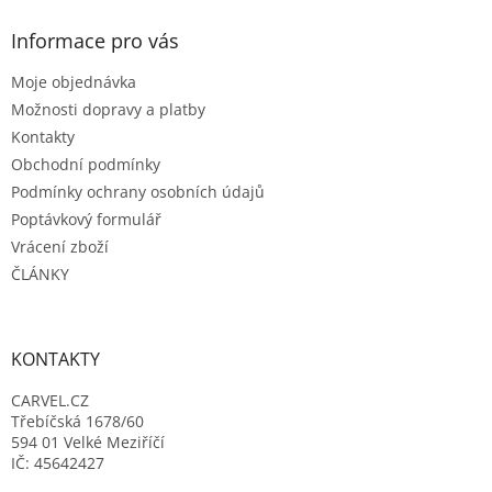
p
a
Informace pro vás
t
Moje objednávka
í
Možnosti dopravy a platby
Kontakty
Obchodní podmínky
Podmínky ochrany osobních údajů
Poptávkový formulář
Vrácení zboží
ČLÁNKY
KONTAKTY
CARVEL.CZ
Třebíčská 1678/60
594 01 Velké Meziříčí
IČ: 45642427