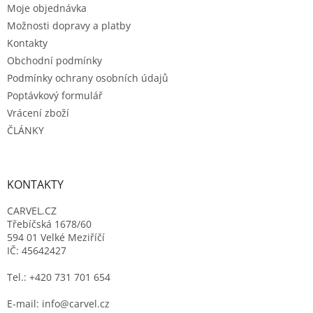
Moje objednávka
í
Možnosti dopravy a platby
Kontakty
Obchodní podmínky
Podmínky ochrany osobních údajů
Poptávkový formulář
Vrácení zboží
ČLÁNKY
KONTAKTY
CARVEL.CZ
Třebíčská 1678/60
594 01 Velké Meziříčí
IČ: 45642427
Tel.: +420 731 701 654
E-mail: info@carvel.cz