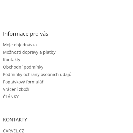
Z
á
p
a
Informace pro vás
t
Moje objednávka
í
Možnosti dopravy a platby
Kontakty
Obchodní podmínky
Podmínky ochrany osobních údajů
Poptávkový formulář
Vrácení zboží
ČLÁNKY
KONTAKTY
CARVEL.CZ