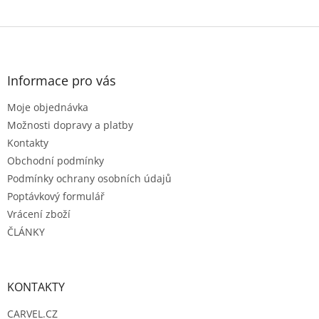
Z
á
p
a
Informace pro vás
t
Moje objednávka
í
Možnosti dopravy a platby
Kontakty
Obchodní podmínky
Podmínky ochrany osobních údajů
Poptávkový formulář
Vrácení zboží
ČLÁNKY
KONTAKTY
CARVEL.CZ