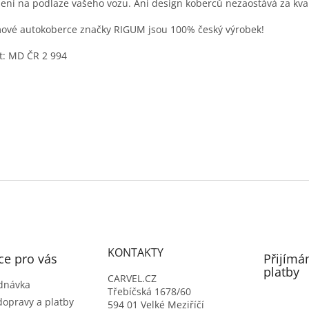
ení na podlaze vašeho vozu. Ani design koberců nezaostává za kval
vé autokoberce značky RIGUM jsou 100% český výrobek!
t: MD ČR 2 994
KONTAKTY
ce pro vás
Přijímá
platby
CARVEL.CZ
dnávka
Třebíčská 1678/60
dopravy a platby
594 01 Velké Meziříčí