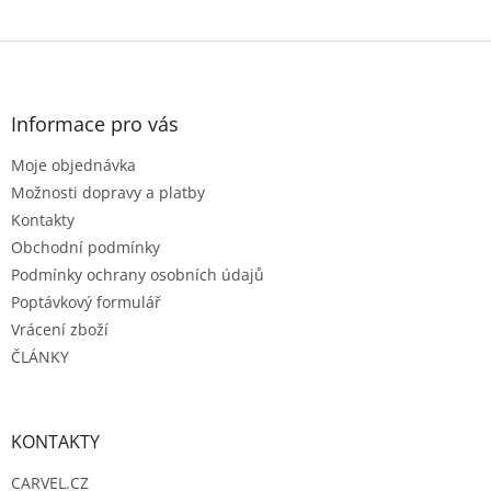
Z
á
p
a
Informace pro vás
t
Moje objednávka
í
Možnosti dopravy a platby
Kontakty
Obchodní podmínky
Podmínky ochrany osobních údajů
Poptávkový formulář
Vrácení zboží
ČLÁNKY
KONTAKTY
CARVEL.CZ