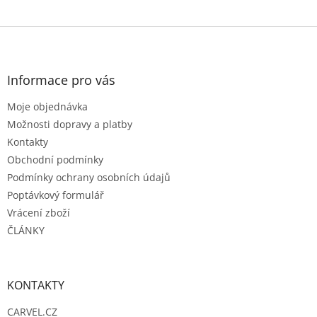
Z
á
p
a
Informace pro vás
t
Moje objednávka
í
Možnosti dopravy a platby
Kontakty
Obchodní podmínky
Podmínky ochrany osobních údajů
Poptávkový formulář
Vrácení zboží
ČLÁNKY
KONTAKTY
CARVEL.CZ