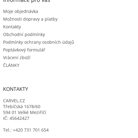
t
Moje objednávka
í
Možnosti dopravy a platby
Kontakty
Obchodní podmínky
Podmínky ochrany osobních údajů
Poptávkový formulář
Vrácení zboží
ČLÁNKY
KONTAKTY
CARVEL.CZ
Třebíčská 1678/60
594 01 Velké Meziříčí
IČ: 45642427
Tel.: +420 731 701 654