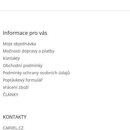
Z
á
p
a
Informace pro vás
t
Moje objednávka
í
Možnosti dopravy a platby
Kontakty
Obchodní podmínky
Podmínky ochrany osobních údajů
Poptávkový formulář
Vrácení zboží
ČLÁNKY
KONTAKTY
CARVEL.CZ