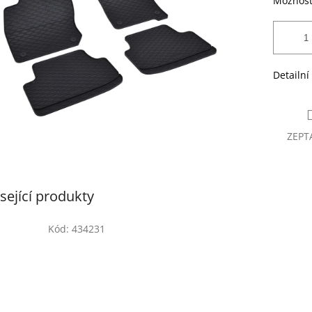
Možnost
Detailní
ZEPT
sející produkty
Kód:
434231