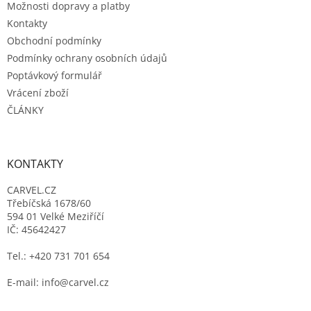
Možnosti dopravy a platby
Kontakty
Obchodní podmínky
Podmínky ochrany osobních údajů
Poptávkový formulář
Vrácení zboží
ČLÁNKY
KONTAKTY
CARVEL.CZ
Třebíčská 1678/60
594 01 Velké Meziříčí
IČ: 45642427
Tel.: +420 731 701 654
E-mail: info@carvel.cz