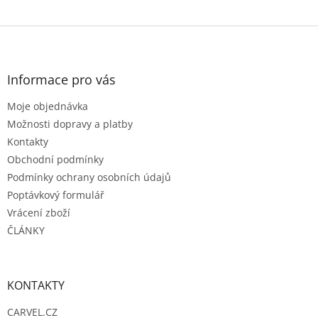
Z
á
p
a
Informace pro vás
t
Moje objednávka
í
Možnosti dopravy a platby
Kontakty
Obchodní podmínky
Podmínky ochrany osobních údajů
Poptávkový formulář
Vrácení zboží
ČLÁNKY
KONTAKTY
CARVEL.CZ