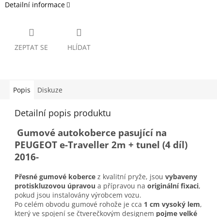
Detailní informace
ZEPTAT SE
HLÍDAT
Popis
Diskuze
Detailní popis produktu
Gumové autokoberce pasující na
PEUGEOT e-Traveller 2m + tunel (4 díl)
2016-
Přesné gumové koberce
z kvalitní pryže, jsou
vybaveny
protiskluzovou úpravou
a přípravou na
originální fixaci
,
pokud jsou instalovány výrobcem vozu.
Po celém obvodu gumové rohože je cca
1 cm vysoký lem
,
který ve spojení se čtverečkovým designem
pojme velké