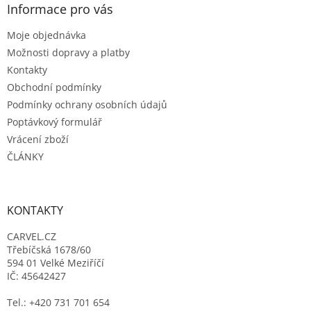
a
Informace pro vás
t
Moje objednávka
í
Možnosti dopravy a platby
Kontakty
Obchodní podmínky
Podmínky ochrany osobních údajů
Poptávkový formulář
Vrácení zboží
ČLÁNKY
KONTAKTY
CARVEL.CZ
Třebíčská 1678/60
594 01 Velké Meziříčí
IČ: 45642427
Tel.: +420 731 701 654