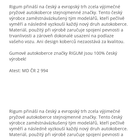
Rigum přináší na český a evropský trh zcela výjimečné
pryžové autokoberce stejnojmenné značky. Tento český
výrobce zaměstnávázkušený tým modelářů, kteří pečlivě
vyměří a následně vyzkouší každý nový druh autokoberce.
Materiál, použitý při výrobě zaručuje spojení pevnosti a
trvanlivosti a zároveň dokonalé usazení na podlaze
vašeho vozu. Ani design koberců nezaostává za kvalitou.
Gumové autokoberce značky RIGUM jsou 100% český
výrobek!
Atest: MD ČR 2 994
Rigum přináší na český a evropský trh zcela výjimečné
pryžové autokoberce stejnojmenné značky. Tento český
výrobce zaměstnávázkušený tým modelářů, kteří pečlivě
vyměří a následně vyzkouší každý nový druh autokoberce.
Materiál, použitý při výrobě zaručuje spojení pevnosti a