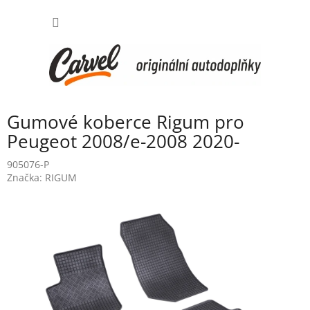
Přejít
NÁKUP
na
obsah
KOŠÍK
Gumové koberce Rigum pro
Peugeot 2008/e-2008 2020-
905076-P
Značka:
RIGUM