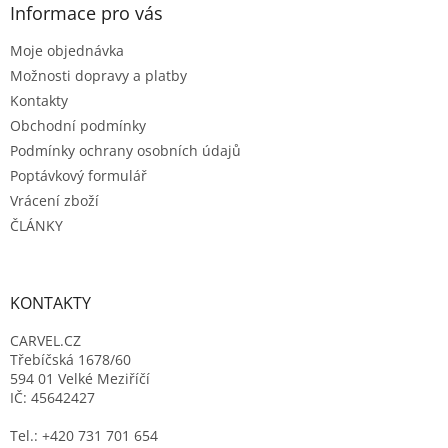
a
Informace pro vás
t
Moje objednávka
í
Možnosti dopravy a platby
Kontakty
Obchodní podmínky
Podmínky ochrany osobních údajů
Poptávkový formulář
Vrácení zboží
ČLÁNKY
KONTAKTY
CARVEL.CZ
Třebíčská 1678/60
594 01 Velké Meziříčí
IČ: 45642427
Tel.: +420 731 701 654