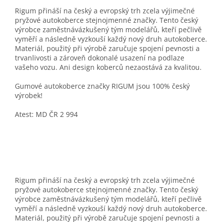
Rigum přináší na český a evropský trh zcela výjimečné
pryžové autokoberce stejnojmenné značky. Tento český
výrobce zaměstnávázkušený tým modelářů, kteří pečlivě
vyměří a následně vyzkouší každý nový druh autokoberce.
Materiál, použitý při výrobě zaručuje spojení pevnosti a
trvanlivosti a zároveň dokonalé usazení na podlaze
vašeho vozu. Ani design koberců nezaostává za kvalitou.
Gumové autokoberce značky RIGUM jsou 100% český
výrobek!
Atest: MD ČR 2 994
Rigum přináší na český a evropský trh zcela výjimečné
pryžové autokoberce stejnojmenné značky. Tento český
výrobce zaměstnávázkušený tým modelářů, kteří pečlivě
vyměří a následně vyzkouší každý nový druh autokoberce.
Materiál, použitý při výrobě zaručuje spojení pevnosti a