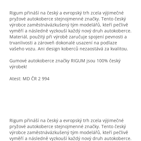
Rigum přináší na český a evropský trh zcela výjimečné
pryžové autokoberce stejnojmenné značky. Tento český
výrobce zaměstnávázkušený tým modelářů, kteří pečlivě
vyměří a následně vyzkouší každý nový druh autokoberce.
Materiál, použitý při výrobě zaručuje spojení pevnosti a
trvanlivosti a zároveň dokonalé usazení na podlaze
vašeho vozu. Ani design koberců nezaostává za kvalitou.
Gumové autokoberce značky RIGUM jsou 100% český
výrobek!
Atest: MD ČR 2 994
Rigum přináší na český a evropský trh zcela výjimečné
pryžové autokoberce stejnojmenné značky. Tento český
výrobce zaměstnávázkušený tým modelářů, kteří pečlivě
vyměří a následně vyzkouší každý nový druh autokoberce.