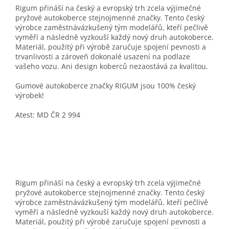
Rigum přináší na český a evropský trh zcela výjimečné
pryžové autokoberce stejnojmenné značky. Tento český
výrobce zaměstnávázkušený tým modelářů, kteří pečlivě
vyměří a následně vyzkouší každý nový druh autokoberce.
Materiál, použitý při výrobě zaručuje spojení pevnosti a
trvanlivosti a zároveň dokonalé usazení na podlaze
vašeho vozu. Ani design koberců nezaostává za kvalitou.
Gumové autokoberce značky RIGUM jsou 100% český
výrobek!
Atest: MD ČR 2 994
Rigum přináší na český a evropský trh zcela výjimečné
pryžové autokoberce stejnojmenné značky. Tento český
výrobce zaměstnávázkušený tým modelářů, kteří pečlivě
vyměří a následně vyzkouší každý nový druh autokoberce.
Materiál, použitý při výrobě zaručuje spojení pevnosti a