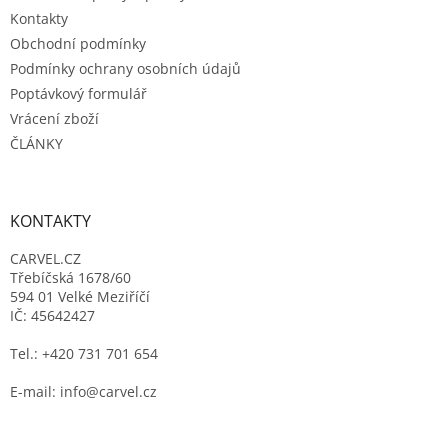
Kontakty
Obchodní podmínky
Podmínky ochrany osobních údajů
Poptávkový formulář
Vrácení zboží
ČLÁNKY
KONTAKTY
CARVEL.CZ
Třebíčská 1678/60
594 01 Velké Meziříčí
IČ: 45642427
Tel.: +420 731 701 654
E-mail: info@carvel.cz