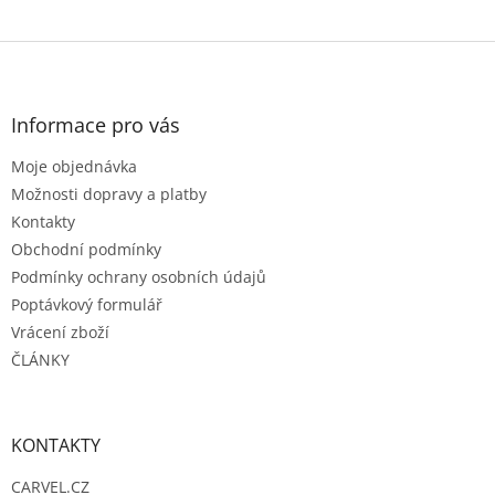
Z
á
p
a
Informace pro vás
t
Moje objednávka
í
Možnosti dopravy a platby
Kontakty
Obchodní podmínky
Podmínky ochrany osobních údajů
Poptávkový formulář
Vrácení zboží
ČLÁNKY
KONTAKTY
CARVEL.CZ