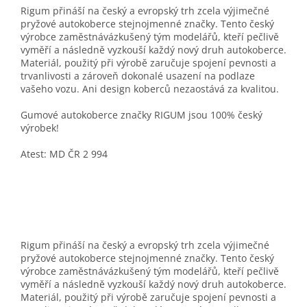
Rigum přináší na český a evropský trh zcela výjimečné
pryžové autokoberce stejnojmenné značky. Tento český
výrobce zaměstnávázkušený tým modelářů, kteří pečlivě
vyměří a následně vyzkouší každý nový druh autokoberce.
Materiál, použitý při výrobě zaručuje spojení pevnosti a
trvanlivosti a zároveň dokonalé usazení na podlaze
vašeho vozu. Ani design koberců nezaostává za kvalitou.
Gumové autokoberce značky RIGUM jsou 100% český
výrobek!
Atest: MD ČR 2 994
Rigum přináší na český a evropský trh zcela výjimečné
pryžové autokoberce stejnojmenné značky. Tento český
výrobce zaměstnávázkušený tým modelářů, kteří pečlivě
vyměří a následně vyzkouší každý nový druh autokoberce.
Materiál, použitý při výrobě zaručuje spojení pevnosti a