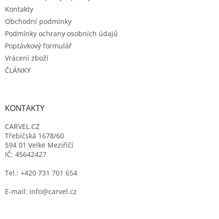
Kontakty
Obchodní podmínky
Podmínky ochrany osobních údajů
Poptávkový formulář
Vrácení zboží
ČLÁNKY
KONTAKTY
CARVEL.CZ
Třebíčská 1678/60
594 01 Velké Meziříčí
IČ: 45642427
Tel.: +420 731 701 654
E-mail: info@carvel.cz