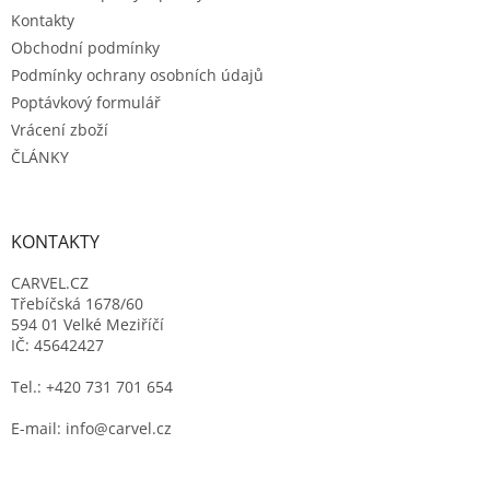
Kontakty
Obchodní podmínky
Podmínky ochrany osobních údajů
Poptávkový formulář
Vrácení zboží
ČLÁNKY
KONTAKTY
CARVEL.CZ
Třebíčská 1678/60
594 01 Velké Meziříčí
IČ: 45642427
Tel.: +420 731 701 654
E-mail: info@carvel.cz