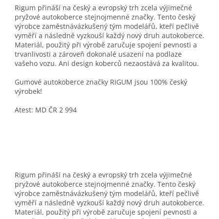
Rigum přináší na český a evropský trh zcela výjimečné
pryžové autokoberce stejnojmenné značky. Tento český
výrobce zaměstnávázkušený tým modelářů, kteří pečlivě
vyměří a následně vyzkouší každý nový druh autokoberce.
Materiál, použitý při výrobě zaručuje spojení pevnosti a
trvanlivosti a zároveň dokonalé usazení na podlaze
vašeho vozu. Ani design koberců nezaostává za kvalitou.
Gumové autokoberce značky RIGUM jsou 100% český
výrobek!
Atest: MD ČR 2 994
Rigum přináší na český a evropský trh zcela výjimečné
pryžové autokoberce stejnojmenné značky. Tento český
výrobce zaměstnávázkušený tým modelářů, kteří pečlivě
vyměří a následně vyzkouší každý nový druh autokoberce.
Materiál, použitý při výrobě zaručuje spojení pevnosti a