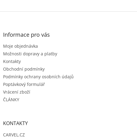
Z
á
p
a
Informace pro vás
t
Moje objednávka
í
Možnosti dopravy a platby
Kontakty
Obchodní podmínky
Podmínky ochrany osobních údajů
Poptávkový formulář
Vrácení zboží
ČLÁNKY
KONTAKTY
CARVEL.CZ