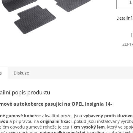
Detailní
ZEPT
s
Diskuze
ailní popis produktu
ové autokoberce pasující na OPEL Insignia 14-
sné gumové koberce
z kvalitní pryže, jsou
vybaveny protiskluzov
avou
a přípravou na
originální fixaci
, pokud jsou instalovány výro
elém obvodu gumové rohože je cca
1 cm vysoký lem
, který ve spoj
erečkovým designem
pojme velké množství kapaliny
a zabrání vyli