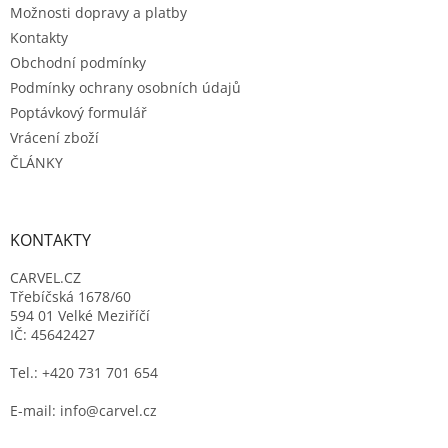
Možnosti dopravy a platby
Kontakty
Obchodní podmínky
Podmínky ochrany osobních údajů
Poptávkový formulář
Vrácení zboží
ČLÁNKY
KONTAKTY
CARVEL.CZ
Třebíčská 1678/60
594 01 Velké Meziříčí
IČ: 45642427
Tel.: +420 731 701 654
E-mail: info@carvel.cz