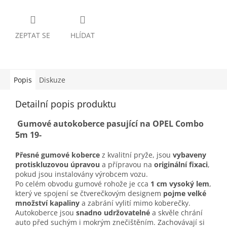
ZEPTAT SE
HLÍDAT
Popis
Diskuze
Detailní popis produktu
Gumové autokoberce pasující na OPEL Combo
5m 19-
Přesné gumové koberce
z kvalitní pryže, jsou
vybaveny
protiskluzovou úpravou
a přípravou na
originální fixaci
,
pokud jsou instalovány výrobcem vozu.
Po celém obvodu gumové rohože je cca
1 cm vysoký lem
,
který ve spojení se čtverečkovým designem
pojme velké
množství kapaliny
a zabrání vylití mimo koberečky.
Autokoberce jsou
snadno udržovatelné
a skvěle chrání
auto před suchým i mokrým znečištěním. Zachovávají si