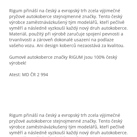
Rigum přináší na český a evropský trh zcela výjimečné
pryžové autokoberce stejnojmenné značky. Tento český
výrobce zaměstnávázkušený tým modelářů, kteří pečlivě
vyměří a následně vyzkouší každý nový druh autokoberce.
Materiál, použitý při výrobě zaručuje spojení pevnosti a
trvanlivosti a zároveň dokonalé usazení na podlaze
vašeho vozu. Ani design koberců nezaostává za kvalitou.
Gumové autokoberce značky RIGUM jsou 100% český
výrobek!
Atest: MD ČR 2 994
Rigum přináší na český a evropský trh zcela výjimečné
pryžové autokoberce stejnojmenné značky. Tento český
výrobce zaměstnávázkušený tým modelářů, kteří pečlivě
vyměří a následně vyzkouší každý nový druh autokoberce.