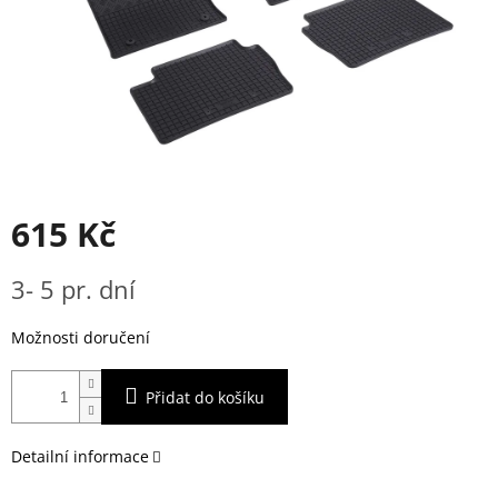
615 Kč
Měrná
3- 5 pr. dní
cena:
Možnosti doručení
Přidat do košíku
Detailní informace