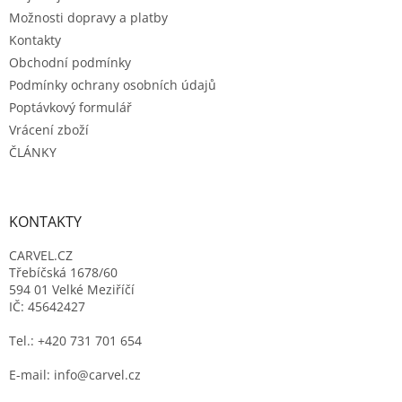
í
Možnosti dopravy a platby
Kontakty
Obchodní podmínky
Podmínky ochrany osobních údajů
Poptávkový formulář
Vrácení zboží
ČLÁNKY
KONTAKTY
CARVEL.CZ
Třebíčská 1678/60
594 01 Velké Meziříčí
IČ: 45642427
Tel.: +420 731 701 654
E-mail: info@carvel.cz