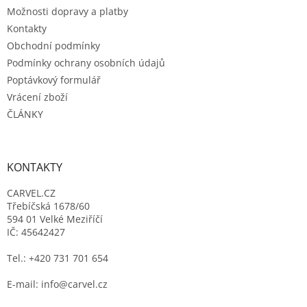
Možnosti dopravy a platby
Kontakty
Obchodní podmínky
Podmínky ochrany osobních údajů
Poptávkový formulář
Vrácení zboží
ČLÁNKY
KONTAKTY
CARVEL.CZ
Třebíčská 1678/60
594 01 Velké Meziříčí
IČ: 45642427
Tel.: +420 731 701 654
E-mail: info@carvel.cz