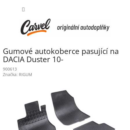
Přejít
NÁKUP
na
obsah
KOŠÍK
Gumové autokoberce pasující na
DACIA Duster 10-
900613
Značka:
RIGUM