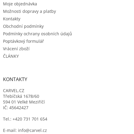
Moje objednávka
í
Možnosti dopravy a platby
Kontakty
Obchodní podmínky
Podmínky ochrany osobních údajů
Poptávkový formulář
Vrácení zboží
ČLÁNKY
KONTAKTY
CARVEL.CZ
Třebíčská 1678/60
594 01 Velké Meziříčí
IČ: 45642427
Tel.: +420 731 701 654
E-mail: info@carvel.cz