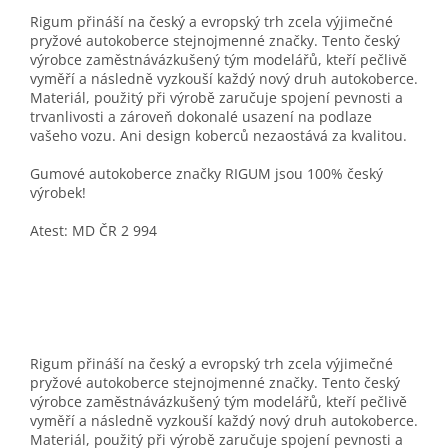
Rigum přináší na český a evropský trh zcela výjimečné
pryžové autokoberce stejnojmenné značky. Tento český
výrobce zaměstnávázkušený tým modelářů, kteří pečlivě
vyměří a následně vyzkouší každý nový druh autokoberce.
Materiál, použitý při výrobě zaručuje spojení pevnosti a
trvanlivosti a zároveň dokonalé usazení na podlaze
vašeho vozu. Ani design koberců nezaostává za kvalitou.
Gumové autokoberce značky RIGUM jsou 100% český
výrobek!
Atest: MD ČR 2 994
Rigum přináší na český a evropský trh zcela výjimečné
pryžové autokoberce stejnojmenné značky. Tento český
výrobce zaměstnávázkušený tým modelářů, kteří pečlivě
vyměří a následně vyzkouší každý nový druh autokoberce.
Materiál, použitý při výrobě zaručuje spojení pevnosti a