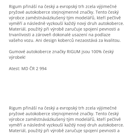
Rigum přináší na český a evropský trh zcela výjimečné
pryžové autokoberce stejnojmenné značky. Tento český
výrobce zaměstnávázkušený tým modelářů, kteří pečlivě
vyměří a následně vyzkouší každý nový druh autokoberce.
Materiál, použitý při výrobě zaručuje spojení pevnosti a
trvanlivosti a zároveň dokonalé usazení na podlaze
vašeho vozu. Ani design koberců nezaostává za kvalitou.
Gumové autokoberce značky RIGUM jsou 100% český
výrobek!
Atest: MD ČR 2 994
Rigum přináší na český a evropský trh zcela výjimečné
pryžové autokoberce stejnojmenné značky. Tento český
výrobce zaměstnávázkušený tým modelářů, kteří pečlivě
vyměří a následně vyzkouší každý nový druh autokoberce.
Materiál, použitý při výrobě zaručuje spojení pevnosti a