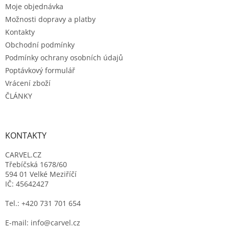
Moje objednávka
í
Možnosti dopravy a platby
Kontakty
Obchodní podmínky
Podmínky ochrany osobních údajů
Poptávkový formulář
Vrácení zboží
ČLÁNKY
KONTAKTY
CARVEL.CZ
Třebíčská 1678/60
594 01 Velké Meziříčí
IČ: 45642427
Tel.: +420 731 701 654
E-mail: info@carvel.cz