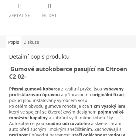
ZEPTAT SE
HLÍDAT
Popis
Diskuze
Detailní popis produktu
Gumové autokoberce pasující na Citroën
C2 02-
Přesné gumové koberce
z kvalitní pryže, jsou
vybaveny
protiskluzovou úpravou
a přípravou na
originální fixaci
,
pokud jsou instalovány výrobcem vozu.
Po celém obvodu gumové rohože je cca
1 cm vysoký lem
,
který ve spojení se čtverečkovým designem
pojme velké
množství kapaliny
a zabrání vylití mimo koberečky.
Autokoberce jsou
snadno udržovatelné
a skvěle chrání
auto před suchým i mokrým znečištěním. Zachovávají si
pružnost
i původní barevnost,
stačí opláchnout vodou a