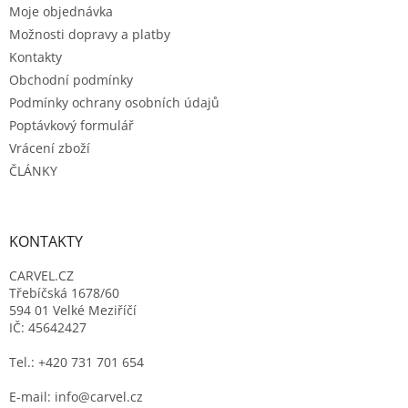
Moje objednávka
í
Možnosti dopravy a platby
Kontakty
Obchodní podmínky
Podmínky ochrany osobních údajů
Poptávkový formulář
Vrácení zboží
ČLÁNKY
KONTAKTY
CARVEL.CZ
Třebíčská 1678/60
594 01 Velké Meziříčí
IČ: 45642427
Tel.: +420 731 701 654
E-mail: info@carvel.cz