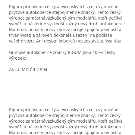
Rigum přináší na český a evropský trh zcela výjimečné
pryžové autokoberce stejnojmenné značky. Tento český
výrobce zaměstnávázkušený tým modelářů, kteří pečlivě
vyměří a následně vyzkouší každý nový druh autokoberce.
Materiál, použitý při výrobě zaručuje spojení pevnosti a
trvanlivosti a zároveň dokonalé usazení na podlaze
vašeho vozu. Ani design koberců nezaostává za kvalitou.
Gumové autokoberce značky RIGUM jsou 100% český
výrobek!
Atest: MD ČR 2 994
Rigum přináší na český a evropský trh zcela výjimečné
pryžové autokoberce stejnojmenné značky. Tento český
výrobce zaměstnávázkušený tým modelářů, kteří pečlivě
vyměří a následně vyzkouší každý nový druh autokoberce.
Materiál, použitý při výrobě zaručuje spojení pevnosti a