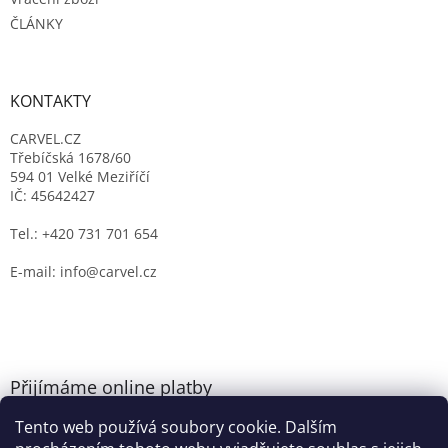
ČLÁNKY
KONTAKTY
CARVEL.CZ
Třebíčská 1678/60
594 01 Velké Meziříčí
IČ: 45642427
Tel.: +420 731 701 654
E-mail: info@carvel.cz
Přijímáme online platby
Tento web používá soubory cookie. Dalším