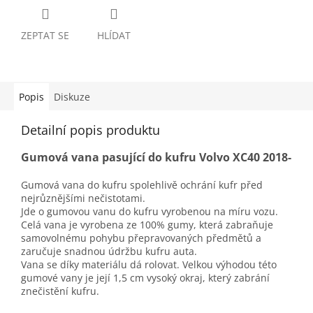
ZEPTAT SE
HLÍDAT
Popis
Diskuze
Detailní popis produktu
Gumová vana pasující do kufru Volvo XC40 2018-
Gumová vana do kufru spolehlivě ochrání kufr před
nejrůznějšími nečistotami.
Jde o gumovou vanu do kufru vyrobenou na míru vozu.
Celá vana je vyrobena ze 100% gumy, která zabraňuje
samovolnému pohybu přepravovaných předmětů a
zaručuje snadnou údržbu kufru auta.
Vana se díky materiálu dá rolovat. Velkou výhodou této
gumové vany je její 1,5 cm vysoký okraj, který zabrání
znečistění kufru.