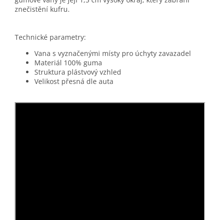
znečistění kufru.
Technické parametry:
Vana s vyznačenými místy pro úchyty zavazadel
Materiál 100% guma
Struktura plástvový vzhled
Velikost přesná dle auta