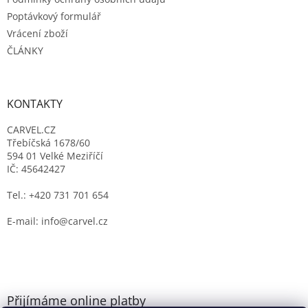
Poptávkový formulář
Vrácení zboží
ČLÁNKY
KONTAKTY
CARVEL.CZ
Třebíčská 1678/60
594 01 Velké Meziříčí
IČ: 45642427
Tel.: +420 731 701 654
E-mail: info@carvel.cz
Přijímáme online platby