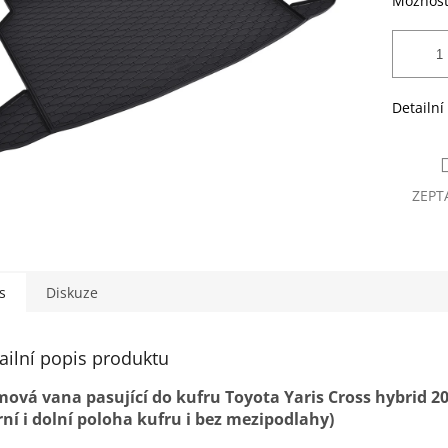
Možnost
Detailní
ZEPT
s
Diskuze
ailní popis produktu
ová vana pasující do kufru Toyota Yaris Cross hybrid 20
rní i dolní poloha kufru i bez mezipodlahy)