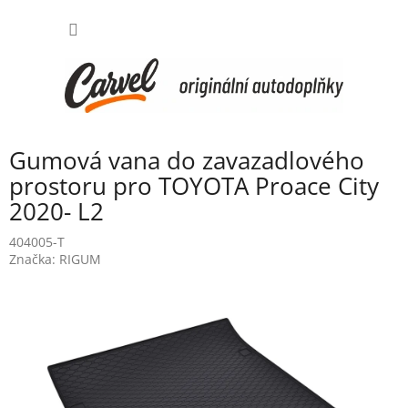
Přejít
NÁKUP
na
obsah
KOŠÍK
Gumová vana do zavazadlového
prostoru pro TOYOTA Proace City
2020- L2
404005-T
Značka:
RIGUM