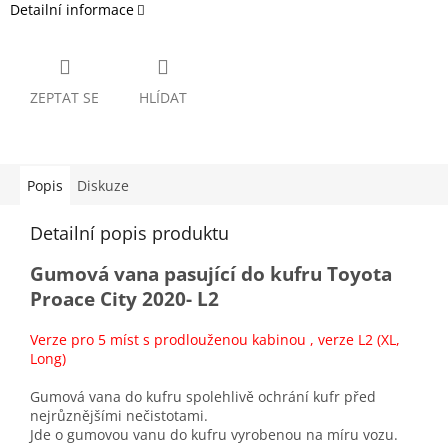
Detailní informace
ZEPTAT SE
HLÍDAT
Popis
Diskuze
Detailní popis produktu
Gumová vana pasující do kufru Toyota
Proace City 2020- L2
Verze pro 5 míst s prodlouženou kabinou , verze L2 (XL,
Long)
Gumová vana do kufru spolehlivě ochrání kufr před
nejrůznějšími nečistotami.
Jde o gumovou vanu do kufru vyrobenou na míru vozu.