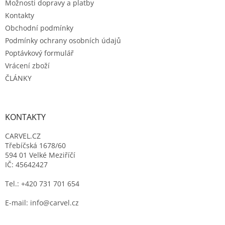
Možnosti dopravy a platby
Kontakty
Obchodní podmínky
Podmínky ochrany osobních údajů
Poptávkový formulář
Vrácení zboží
ČLÁNKY
KONTAKTY
CARVEL.CZ
Třebíčská 1678/60
594 01 Velké Meziříčí
IČ: 45642427
Tel.: +420 731 701 654
E-mail: info@carvel.cz