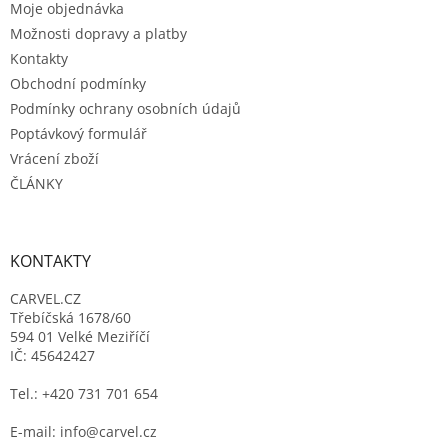
Moje objednávka
í
Možnosti dopravy a platby
Kontakty
Obchodní podmínky
Podmínky ochrany osobních údajů
Poptávkový formulář
Vrácení zboží
ČLÁNKY
KONTAKTY
CARVEL.CZ
Třebíčská 1678/60
594 01 Velké Meziříčí
IČ: 45642427
Tel.: +420 731 701 654
E-mail: info@carvel.cz