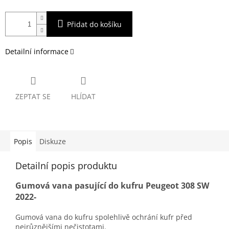
Přidat do košíku
Detailní informace
ZEPTAT SE
HLÍDAT
Popis
Diskuze
Detailní popis produktu
Gumová vana pasující do kufru Peugeot 308 SW
2022-
Gumová vana do kufru spolehlivě ochrání kufr před
nejrůznějšími nečistotami.