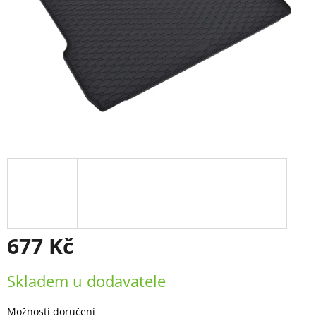
677 Kč
Měrná
Skladem u dodavatele
cena:
Možnosti doručení