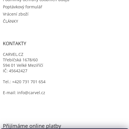
Poptávkový formulář
Vrácení zboží
ČLÁNKY
KONTAKTY
CARVEL.CZ
Třebíčská 1678/60
594 01 Velké Meziříčí
IČ: 45642427
Tel.: +420 731 701 654
E-mail: info@carvel.cz
Přijímáme online platby