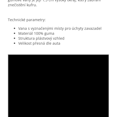
znečistění kufru.
Technické parametry:
Vana s vyznačenými místy pro úchyty zavazadel
Materiál 100% guma
Struktura plástvový vzhled
Velikost přesná dle auta