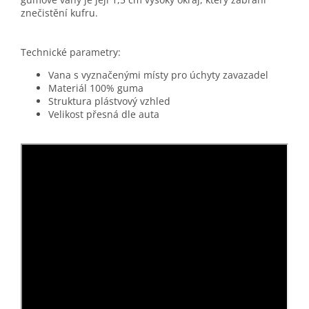
znečistění kufru.
Technické parametry:
Vana s vyznačenými místy pro úchyty zavazadel
Materiál 100% guma
Struktura plástvový vzhled
Velikost přesná dle auta