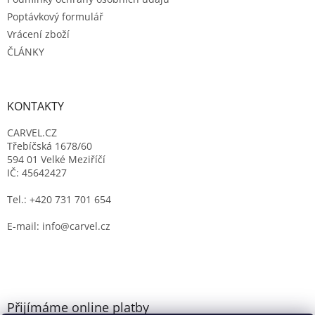
Poptávkový formulář
Vrácení zboží
ČLÁNKY
KONTAKTY
CARVEL.CZ
Třebíčská 1678/60
594 01 Velké Meziříčí
IČ: 45642427
Tel.: +420 731 701 654
E-mail: info@carvel.cz
Přijímáme online platby