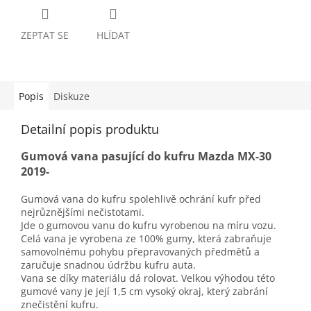
ZEPTAT SE
HLÍDAT
Popis
Diskuze
Detailní popis produktu
Gumová vana pasující do kufru Mazda MX-30
2019-
Gumová vana do kufru spolehlivě ochrání kufr před
nejrůznějšími nečistotami.
Jde o gumovou vanu do kufru vyrobenou na míru vozu.
Celá vana je vyrobena ze 100% gumy, která zabraňuje
samovolnému pohybu přepravovaných předmětů a
zaručuje snadnou údržbu kufru auta.
Vana se díky materiálu dá rolovat. Velkou výhodou této
gumové vany je její 1,5 cm vysoký okraj, který zabrání
znečistění kufru.