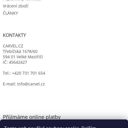
Vrácení zboží
ČLÁNKY
KONTAKTY
CARVEL.CZ
Třebíčská 1678/60
594 01 Velké Meziříčí
IČ: 45642427
Tel.: +420 731 701 654
E-mail: info@carvel.cz
Přijímáme online platby