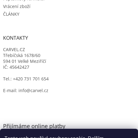
Vrácení zboží
ČLÁNKY
KONTAKTY
CARVEL.CZ
Třebíčská 1678/60
594 01 Velké Meziříčí
IČ: 45642427
Tel.: +420 731 701 654
E-mail: info@carvel.cz
Přijímáme online platby