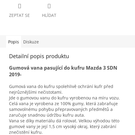
ZEPTAT SE
HLÍDAT
Popis
Diskuze
Detailní popis produktu
Gumová vana pasující do kufru Mazda 3 SDN
2019-
Gumová vana do kufru spolehlivě ochrání kufr před
nejrůznějšími nečistotami.
Jde o gumovou vanu do kufru vyrobenou na míru vozu.
Celá vana je vyrobena ze 100% gumy, která zabraňuje
samovolnému pohybu přepravovaných předmětů a
zaručuje snadnou údržbu kufru auta.
Vana se díky materiálu dá rolovat. Velkou výhodou této
gumové vany je její 1,5 cm vysoký okraj, který zabrání
znečistění kufru.