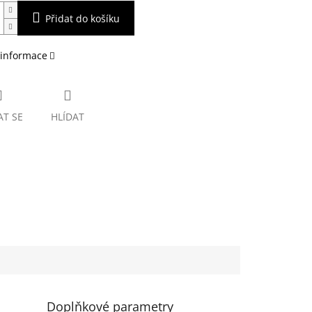
Přidat do košíku
 informace
AT SE
HLÍDAT
Doplňkové parametry