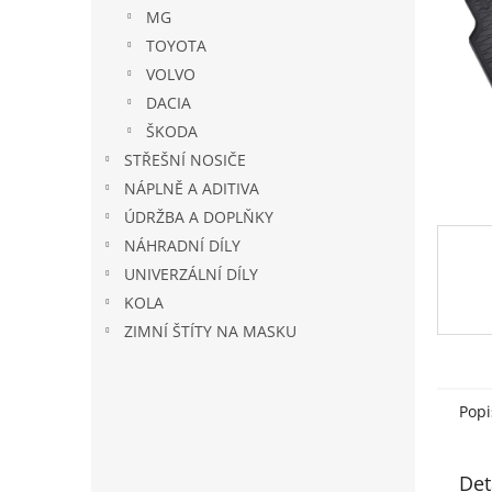
n
MG
e
TOYOTA
l
VOLVO
DACIA
ŠKODA
STŘEŠNÍ NOSIČE
NÁPLNĚ A ADITIVA
ÚDRŽBA A DOPLŇKY
NÁHRADNÍ DÍLY
UNIVERZÁLNÍ DÍLY
KOLA
ZIMNÍ ŠTÍTY NA MASKU
Popi
Det