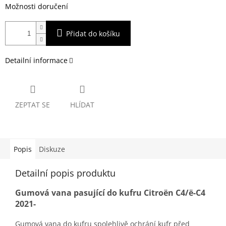
Možnosti doručení
Přidat do košíku
Detailní informace
ZEPTAT SE
HLÍDAT
Popis
Diskuze
Detailní popis produktu
Gumová vana pasující do kufru Citroën C4/ë-C4
2021-
Gumová vana do kufru spolehlivě ochrání kufr před