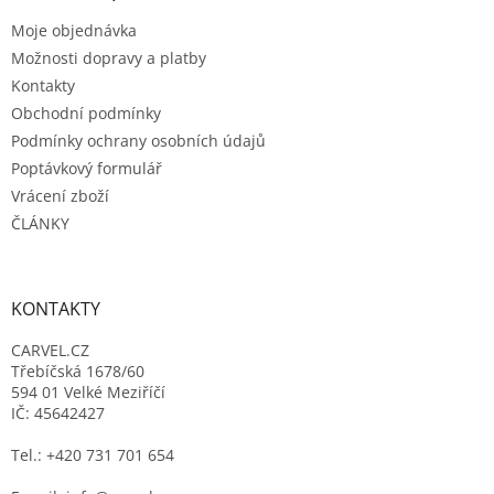
t
Moje objednávka
í
Možnosti dopravy a platby
Kontakty
Obchodní podmínky
Podmínky ochrany osobních údajů
Poptávkový formulář
Vrácení zboží
ČLÁNKY
KONTAKTY
CARVEL.CZ
Třebíčská 1678/60
594 01 Velké Meziříčí
IČ: 45642427
Tel.: +420 731 701 654