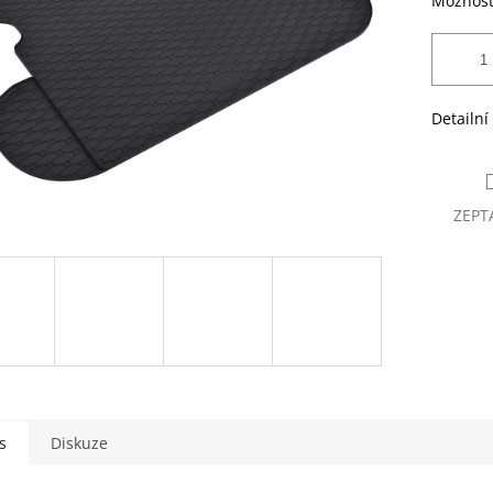
Možnost
Detailní
ZEPT
s
Diskuze