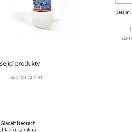
Detailní
ZEPT
sející produkty
Kód:
TOTAL1441L
 Glacelf Neotech
, chladící kapalina