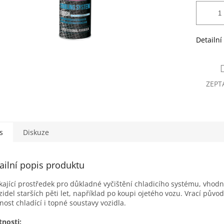
Detailní
ZEPT
s
Diskuze
ailní popis produktu
kající prostředek pro důkladné vyčištění chladicího systému, vhodn
zidel starších pěti let, například po koupi ojetého vozu. Vrací původ
nost chladící i topné soustavy vozidla.
tnosti: